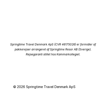
Instagram
Kontakt os
Facebook
Om os
Personoplysninger
Springtime Travel Denmark ApS (CVR 46175026) er formidler af
pakkerejser arrangeret af Springtime Resor AB (Sverige).
Rejsegaranti stillet hos Kammarkollegiet.
© 2026 Springtime Travel Denmark ApS