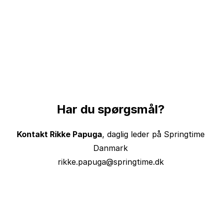
Har du spørgsmål?
Kontakt Rikke Papuga
, daglig leder på Springtime
Danmark
rikke.papuga@springtime.dk