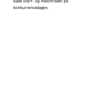
både start- og målområdet på
konkurrencedagen.