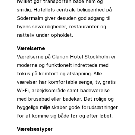
hvilket gør transporten både nem og
smidig. Hotellets centrale beliggenhed på
Södermalm giver desuden god adgang til
byens seværdigheder, restauranter og
natteliv under opholdet.
Værelserne
Værelserne på Clarion Hotel Stockholm er
moderne og funktionelt indrettede med
fokus på komfort og afslapning. Alle
værelser har komfortable senge, tv, gratis
Wi-Fi, arbejdsområde samt badeværelse
med brusebad eller badekar. Det rolige og
hyggelige miljø skaber gode forudsætninger
for at komme sig både før og efter løbet.
Værelsestyper