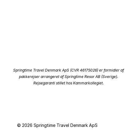
Instagram
Kontakt os
Facebook
Om os
Personoplysninger
Springtime Travel Denmark ApS (CVR 46175026) er formidler af
pakkerejser arrangeret af Springtime Resor AB (Sverige).
Rejsegaranti stillet hos Kammarkollegiet.
© 2026 Springtime Travel Denmark ApS