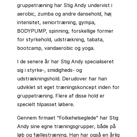
gruppetræning har Stig Andy undervist i
aerobic, zumba og andre dansehold, høj
intensitet, seniortræning, gympa,
BODYPUMP, spinning, forskellige former
for styrkehold, udstrækning, tabata,
bootcamp, vandaerobic og yoga.
I de senere år har Stig Andy specialiseret
sig i styrke-, smidigheds- og
udstrækningshold. Derudover har han
udviklet sit eget træningskoncept inden for
gruppetræning. Flere af disse hold er
specielt tilpasset løbere.
Gennem firmaet “Folkehelseglede” har Stig
Andy sine egne træningsgrupper, både på
løb og fællestræning. Han har også en årlig